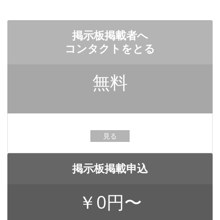
掲示板掲載者へ
コンタクトをとる
無料
見る
掲示板掲載申込
￥0円〜