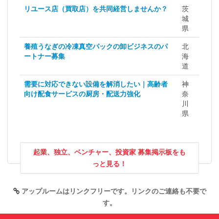
リユース店（買取店）を共同経営しませんか？
茨
城
県
養殖うなぎの冷凍真空パックの卸ビジネスのパ
北
ートナー募集
海
道
需要に対応できない設備を解消したい｜高齢者
神
向け配食サービスの厨房・配送力強化
奈
川
県
起業、独立、ベンチャー、投資家 募集掲示板をも
っと見る！
アップルームはリンクフリーです。リンクのご連絡も不要で
す。