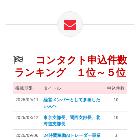
コンタクト申込件数
ランキング １位～５位
掲載期限
タイトル
申込件数
2026/09/11
経営メンバーとして参画した
10
い人へ
2026/08/12
東京支部長、関西支部長、北
10
海道支部長
2026/09/06
24時間稼働AIトレーダー事業
3