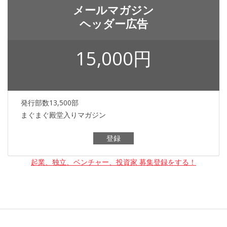
メールマガジン
ヘッダー広告
15,000円
発行部数13,500部
まぐまぐ殿堂入りマガジン
登録
起業、独立、ベンチャー、投資家 募集登録をする！