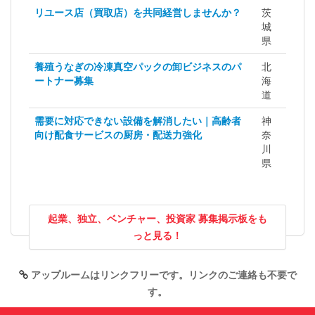
リユース店（買取店）を共同経営しませんか？
茨
城
県
養殖うなぎの冷凍真空パックの卸ビジネスのパ
北
ートナー募集
海
道
需要に対応できない設備を解消したい｜高齢者
神
向け配食サービスの厨房・配送力強化
奈
川
県
起業、独立、ベンチャー、投資家 募集掲示板をも
っと見る！
アップルームはリンクフリーです。リンクのご連絡も不要で
す。