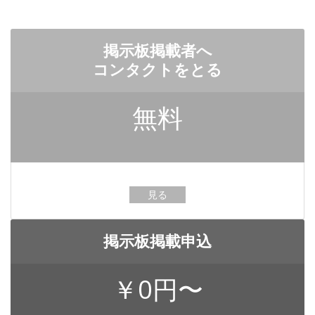
掲示板掲載者へ
コンタクトをとる
無料
見る
掲示板掲載申込
￥0円〜