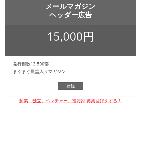
メールマガジン
ヘッダー広告
15,000円
発行部数13,500部
まぐまぐ殿堂入りマガジン
登録
起業、独立、ベンチャー、投資家 募集登録をする！