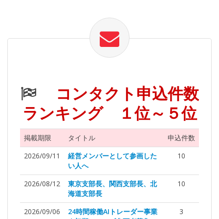
コンタクト申込件数
ランキング １位～５位
掲載期限
タイトル
申込件数
2026/09/11
経営メンバーとして参画した
10
い人へ
2026/08/12
東京支部長、関西支部長、北
10
海道支部長
2026/09/06
24時間稼働AIトレーダー事業
3