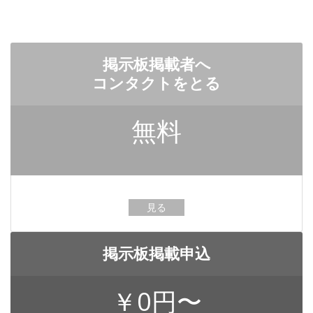
掲示板掲載者へ
コンタクトをとる
無料
見る
掲示板掲載申込
￥0円〜