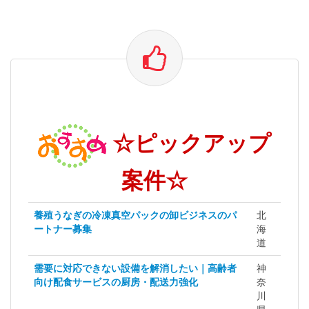
☆ピックアップ
案件☆
養殖うなぎの冷凍真空パックの卸ビジネスのパ
北
ートナー募集
海
道
需要に対応できない設備を解消したい｜高齢者
神
向け配食サービスの厨房・配送力強化
奈
川