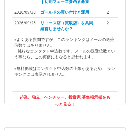
｜初期フェーズ参画者募集
2026/09/30
ゴールドの買い付けと運用
2
2026/09/26
リユース店（買取店）を共同
2
経営しませんか？
※よくある質問ですが、このランキングはメールの送受
信数ではありません。
純粋なコンタクト申込数です。メールの送受信数とい
う事なら、この何倍にもなると思われます。
※無料掲載はコンタクト申込数の上限があるため、 ラン
キングには表示されません。
起業、独立、ベンチャー、投資家 募集掲示板をも
っと見る！