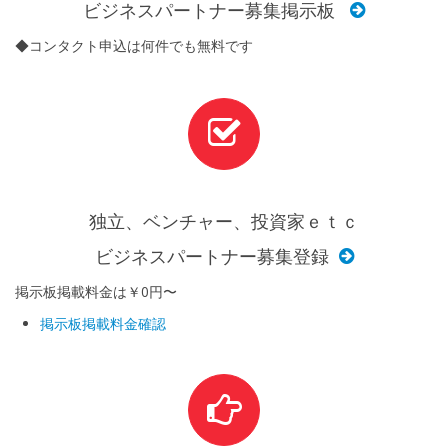
ビジネスパートナー募集掲示板
◆コンタクト申込は何件でも無料です
独立、ベンチャー、投資家ｅｔｃ
ビジネスパートナー募集登録
掲示板掲載料金は￥0円〜
掲示板掲載料金確認