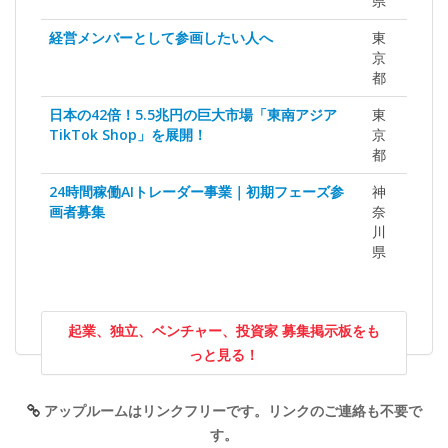
県
経営メンバーとして参画したい人へ
東
京
都
日本の42倍！5.5兆円の巨大市場「東南アジア
東
TikTok Shop」を展開！
京
都
24時間稼働AIトレーダー事業｜初期フェーズ参
神
画者募集
奈
川
県
起業、独立、ベンチャー、投資家 募集掲示板をも
っと見る！
アップルームはリンクフリーです。リンクのご連絡も不要で
す。