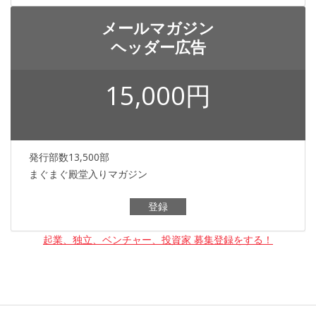
メールマガジン
ヘッダー広告
15,000円
発行部数13,500部
まぐまぐ殿堂入りマガジン
登録
起業、独立、ベンチャー、投資家 募集登録をする！