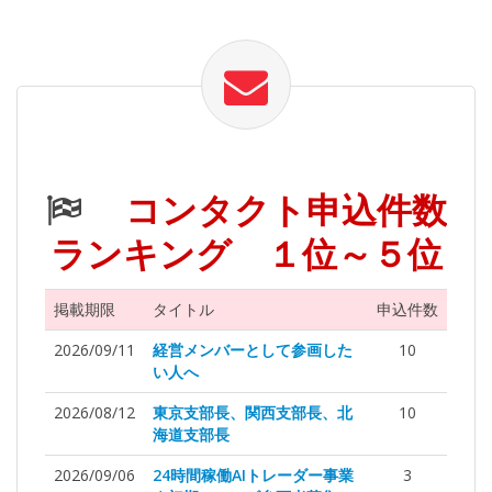
コンタクト申込件数
ランキング １位～５位
掲載期限
タイトル
申込件数
2026/09/11
経営メンバーとして参画した
10
い人へ
2026/08/12
東京支部長、関西支部長、北
10
海道支部長
2026/09/06
24時間稼働AIトレーダー事業
3